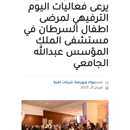
يرعى فعاليات اليوم
الترفيهي لمرضى
اطفال السرطان في
مستشفى الملك
المؤسس عبدالله
الجامعي
ضمن
بنوك وبورصة
,
شركات طبية
فبراير 21, 2023