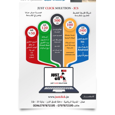
مؤسسات تعليمية
أغسطس 8, 2026
الرواد ضمن قائمة فوربس لأقوى
الرؤساء التنفيذيين في الشرق
الأوسط لعام 2026
شركات واعمال
أغسطس 8, 2026
فيديو لفرقة من طلبة عمان
الأهلية بعنوان : " دايماً بالعالي ،
بنينا جيل ورا جيل "
مؤسسات تعليمية
أغسطس 9, 2026