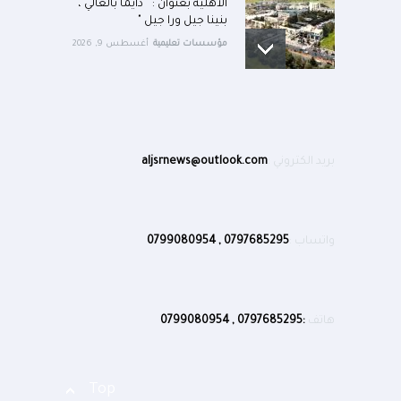
الأهلية بعنوان : " دايماً بالعالي ،
بنينا جيل ورا جيل "
مؤسسات تعليمية
أغسطس 9, 2026
بريد الكتروني :
aljsrnews@outlook.com
واتساب :
0797685295 , 0799080954
هاتف
:0797685295 , 0799080954
Top