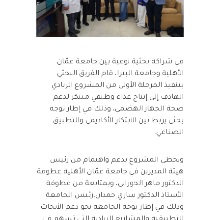
في شراكة بحثية نوعية بين جامعة عمّان
الأهلية وجامعة البترا، قام الفريق البحثي
بتنفيذ المرحلة الأولى من المشروع الريادي
الهادف إلى إنتاج غذاء وظيفي مبتكر لدعم
صحة الجهاز الهضمي، وذلك في إطار توجه
بحثي يربط بين الابتكار الأكاديمي والتطبيق
الصناعي.
ويحظى المشروع بدعم واهتمام من رئيس
هيئة المديرين في جامعة عمّان الأهلية عطوفة
الدكتور ماهر الحوراني، وبمتابعة من عطوفة
الأستاذ الدكتور ساري حمدان،رئيس الجامعة
وذلك في إطار توجه الجامعة نحو دعم الأبحاث
التطبيقية والمشاريع الريادية التي تسهم في