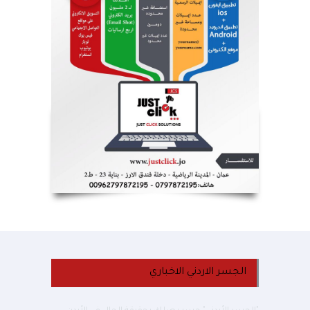
فيديو لفرقة من طلبة عمان
الأهلية بعنوان : " دايماً بالعالي ،
بنينا جيل ورا جيل "
مؤسسات تعليمية
أغسطس 9, 2026
الجسر الاردني الاخباري