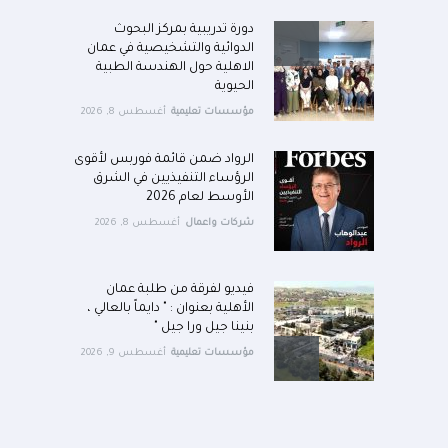
دورة تدريبية بمركز البحوث
الدوائية والتشخيصية في عمان
الاهلية حول الهندسة الطبية
الحيوية
مؤسسات تعليمية
أغسطس 8, 2026
الرواد ضمن قائمة فوربس لأقوى
الرؤساء التنفيذيين في الشرق
الأوسط لعام 2026
شركات واعمال
أغسطس 8, 2026
فيديو لفرقة من طلبة عمان
الأهلية بعنوان : " دايماً بالعالي ،
بنينا جيل ورا جيل "
مؤسسات تعليمية
أغسطس 9, 2026