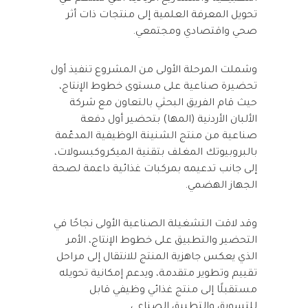
تحويل المعرفة العلمية إلى منتجات ذات أثر
صحي واقتصادي ومجتمعي.
وشملت المرحلة الأولى من المشروع تنفيذ أول
تحضيرة صناعية على مستوى خطوط الإنتاج،
حيث قام الفريق البحثي بالتعاون مع شركة
الألبان الأردنية (المها) بتحضير أول دفعة
صناعية من منتج الشنينة الوظيفية المدعّمة
بالبروبيوتك المغلف بتقنية الميكروكبسولات،
إلى جانب تدعيمه بمركبات غذائية داعمة لصحة
الجهاز الهضمي.
وقد لاقت التشغيلة الصناعية الأولى نجاحًا في
التحضير والتطبيق على خطوط الإنتاج، الأمر
الذي يعكس جاهزية المنتج للانتقال إلى مراحل
تقييم وتطوير متقدمة، ويدعم إمكانية تحويله
مستقبلًا إلى منتج غذائي وظيفي قابل
للتسويق والتطبيق الصناعي.