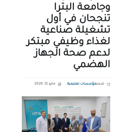
وجامعة البترا
تنجحان في أول
تشغيلة صناعية
لغذاء وظيفي مبتكر
لدعم صحة الجهاز
الهضمي
ضمن
مؤسسات تعليمية
مايو 12, 2026