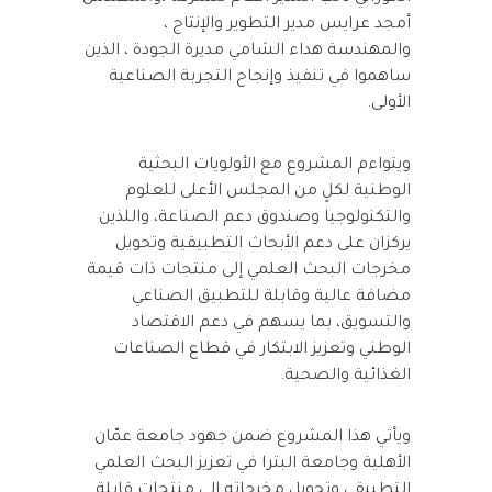
أمجد عرايس مدير التطوير والإنتاج ،
والمهندسة هداء الشامي مديرة الجودة ، الذين
ساهموا في تنفيذ وإنجاح التجربة الصناعية
الأولى.
ويتواءم المشروع مع الأولويات البحثية
الوطنية لكلٍ من المجلس الأعلى للعلوم
والتكنولوجيا وصندوق دعم الصناعة، واللذين
يركزان على دعم الأبحاث التطبيقية وتحويل
مخرجات البحث العلمي إلى منتجات ذات قيمة
مضافة عالية وقابلة للتطبيق الصناعي
والتسويق، بما يسهم في دعم الاقتصاد
الوطني وتعزيز الابتكار في قطاع الصناعات
الغذائية والصحية.
ويأتي هذا المشروع ضمن جهود جامعة عمّان
الأهلية وجامعة البترا في تعزيز البحث العلمي
التطبيقي وتحويل مخرجاته إلى منتجات قابلة