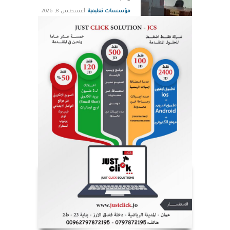
مؤسسات تعليمية
أغسطس 8, 2026
دورة تدريبية بمركز البحوث
الدوائية والتشخيصية في عمان
الاهلية حول الهندسة الطبية
الحيوية
مؤسسات تعليمية
أغسطس 8, 2026
الرواد ضمن قائمة فوربس لأقوى
الرؤساء التنفيذيين في الشرق
الأوسط لعام 2026
شركات واعمال
أغسطس 8, 2026