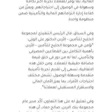
المالية، بما يوفّر للعملاء تجربة أكثر تكاملًا
وسهولة في الوصول إلى احتياجاتهم، ويعزّز من
كفاءة إدارة التزاماتهم المالية والتأمينية ضمن
منظومة واحدة.
وفي السياق، قال الرئيس التنفيذي لمجموعة
الخليج للتأمين – الأردن الدكتور علي الوزني:
“نؤمن في مجموعة الخليج للتأمين – الأردن
بأهمية التكامل بين القطاعين المصرفي
والتأميني، لما له من دور في خلق قيمة
مضافة حقيقية للعملاء. ومن خلال هذه
الاتفاقية، نسعى إلى تقديم تجربة تأمينية
متقدمة وسهلة الوصول، تشمل مختلف
احتياجات الأفراد، بما يعزز الأمان المالي
والاستقرار المستقبلي لعملائنا”.
وفي تعليق له على هذا التعاون، أكّد مدير عام
مجموعة بنك الاردن، صالح حماد، أن هذه