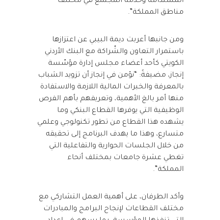
المستدامة وخدمة المجتمع في مختلف
مناطق المملكة”.
ومن جانبها أعربت ديمة البيبي عن اعتزازها
باستمرار التعاون والشّراكة مع البنك الأردني
الكويتي كأحد أعضاء مجلس إدارة مؤسّسة
إنجاز، مضيفةً: “نؤمن في إنجاز أن تزويد الشباب
بالمعرفة والخبرات المالية اللازمة والاستفادة
منها أمر بالغ الأهمية، وتعريفهم بأهم الفرص
الوظيفية التي يوفرها القطاع البنكي وما
يشهده هذا القطاع من تطور تكنولوجي وعلمي
متسارع، وهذا ما يهدف البرنامج إلى تحقيقه
من خلال الجلسات الحوارية والتفاعلية التي
تغطي عشرة جامعات بمختلف أنحاء
المملكة”.
وأكد الطرفان، على أهمية العمل التشاركي مع
مختلف القطاعات لإنجاح البرامج والمبادرات