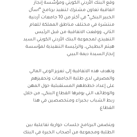
وقع البنك الأردني الكويتي ومؤسّسة إنجاز
اتفاقية تعاون مشترك لتنفيذ برنامج “اسأل
الخبير البنكي” في أكثر من 10 جامعات أردنية
منتشرة في مختلف مناطق المملكة للعام
الثاني، ووقعت الاتفاقية من قبل الرئيس
التنفيذي لمجموعة البنك الأردني الكويتي السيد
هيثم البطيخي، والرئيسة التنفيذية لمؤسسة
إنجاز السيدة ديمة البيبي.
وتهدف هذه الاتفاقية إلى تعزيز الوعي المالي
والمصرفي لدى طلبة الجامعات وتحفيزهم
على إعداد خططهم المستقبلية حول المهن
والوظائف التي يوفرها القطاع البنكي، من خلال
ربط الشباب بخبراء ومتخصصين في هذا
القطاع.
ويتضمن البرنامج جلسات حوارية تفاعلية بين
الطلبة ومجموعة من أصحاب الخبرة في البنك