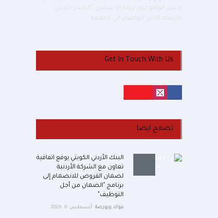
وننقل الواقع دون زيادة أو نقصان. "الجسر الأردني"
طريقك الآمن للوصول الى الحقيقة
Get In Touch With Us
تصفح ايضا
البنك الأردني الكويتي يوقع اتفاقية
تعاون مع الشركة الأردنية
لضمان القروض للانضمام إلى
برنامج "الضمان من أجل
التوظيف"
بنوك وبورصة
أغسطس 6, 2026