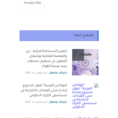
بنوك وبورصة
تصفح ايضا
لتعزيز الاستدامة البيئية.. زين
والعلمية الملكية توسّعان
التعاون في تشغيل محطات
رصد نوعية الهواء
شركات واعمال
أغسطس 4, 2026
البوتاس العربية" تمول مشروع
إنشاء مبنى العيادات الخارجية في
مستشفى الكرك الحكومي
شركات واعمال
أغسطس 4, 2026