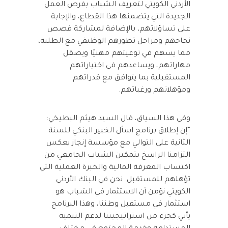
الأردني الكويتي لتعريف الشباب بفرص العمل
الجديدة التي يتضمنها هذا القطاع، والإجابة
على تساؤلاتهم، بالإضافة لمشاركة قصص
نجاحهم ومراحل تطورهم الوظيفي مع الطلبة،
مما يسهم في توعيتهم مهنيًا ويصقل
مهاراتهم، ويساعدهم في اختياراتهم
المستقبلية بما يتوافق مع قدراتهم
ومؤهلاتهم ورغباتهم.
وفي هذا السياق، قال السيد هيثم البطيخي:
“إن إطلاق برنامج اسأل الخبير البنكي للسنة
الثانية على التوالي مع مؤسسة إنجاز يعكس
التزامنا الراسخ بتمكين الشباب الجامعي من
اكتساب المعرفة المالية والخبرة العملية التي
تؤهلهم للمستقبل. نحن في البنك الأردني
الكويتي نؤمن أن الاستثمار في الشباب هو
استثمار في مستقبل وطننا، وهذا البرنامج
يأتي كجزء من استراتيجيتنا لدعم التنمية