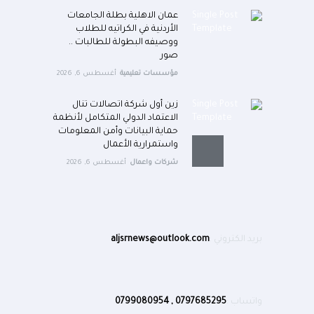
عمان الاهلية بطلة الجامعات
الأردنية في الكراتيه للطلاب
ووصيفه البطولة للطالبات ..
صور
مؤسسات تعليمية
أغسطس 6, 2026
زين أول شركة اتصالات تنال
الاعتماد الدولي المتكامل لأنظمة
حماية البيانات وأمن المعلومات
واستمرارية الأعمال
شركات واعمال
أغسطس 6, 2026
بريد الكتروني :
aljsrnews@outlook.com
واتساب :
0797685295 , 0799080954