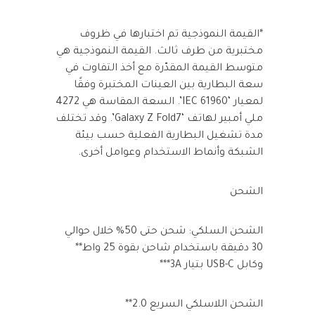
*القيمة النموذجية تم اختبارها في ظروف
مختبرية من طرف ثالث. القيمة النموذجية هي
متوسط القيمة المقدّرة مع أخذ التفاوت في
سعة البطارية بين العينات المختبرة وفقًا
لمعيار ‘IEC 61960’. السعة المقاسة هي 4272
ملي أمبير لهاتف ‘Galaxy Z Fold7’. وقد تختلف
مدة تشغيل البطارية الفعلية حسب بيئة
الشبكة وأنماط الاستخدام وعوامل أخرى.
الشحن
الشحن السلكي: شحن حتى 50% خلال حوالي
30 دقيقة باستخدام شاحن بقوة 25 واط**
وكابل USB-C بتيار 3A***
الشحن اللاسلكي السريع 2.0**