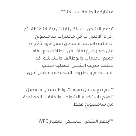
مشاركة الطاقة لاسلكيًا***
*يدعم الشحن السلكي تقنيتي QC2.0 وAFC. تم
إجراء الاختبارات في مختبرات سامسونج
الداخلية باستخدام شاحن سفر بقوة 25 واط
على جهاز فارغ تمامًا من الطاقة، مع إيقاف
جميع الخدمات والوظائف والشاشة. قد
تختلف سرعة الشحن الفعلية حسب
الاستخدام والظروف المحيطة وعوامل أخرى.
**يتم بيع شاحن بقوة 25 واط بشكل منفصل.
يُنصح باستخدام الشواحن والكابلات المعتمدة
من سامسونج فقط.
***يدعم الشحن اللاسلكي المعيار WPC.