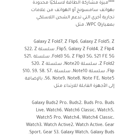
****ميزة مشاركة الطاقة لاسلكيًا محدودة
بهواتف سامسونج أو الهواتف من علامات
تجارية أخرى التي تدعم الشحن اللاسلكي
بمعيارWPC Qi، مثل:
Galaxy Z Fold7, Z Flip6, Galaxy Z Fold5, Z
Flip5, Galaxy Z Fold4, Z Flip4, سلسلة S22، Z
Fold3 5G، Z Flip3 5G، S21 FE 5G، سلسلة S21،
Z Fold2، سلسلة Note20، سلسلة S20، Z
Flip، سلسلة Note10، سلسلة S10، S9، S8، S7،
S6، Note9، Note8، Note FE، Note5، بالإضافة
إلى الأجهزة القابلة للارتداء مثل:
Galaxy Buds2 Pro، Buds2، Buds Pro، Buds
Live، Watch6، Watch6 Classic، Watch5،
Watch5 Pro، Watch4، Watch4 Classic،
Watch3، Watch Active2، Watch Active، Gear
Sport، Gear S3، Galaxy Watch، Galaxy Buds.