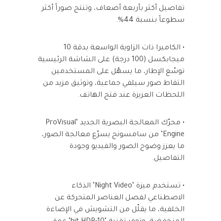
تفاصيل أكثر بأربعة أضعاف، وتنتج صوراً أكثر
سطوعاً بنسبة 44%.
• الكاميرا ذات الزاوية الواسعة بدقة 10
ميجابكسل (100 درجة) على الشاشة الرئيسية
توسّع الإطار، ما يسهّل على المستخدمين
التقاط صور سيلفي جماعية، وتوثيق مزيد من
اللحظات العزيزة عند فتح الهاتف.
• محرّك المعالجة البصرية الجديد ‘ProVisual
Engine’ من سامسونج يسرّع معالجة الصور،
ما يعزز وضوح الصور والفيديو وجودة
التفاصيل.
• تستخدم ميزة ‘Night Video’ الذكاء
الاصطناعي لفصل العناصر المتحركة عن
الخلفية، ما يقلّل من التشويش في الإضاءة