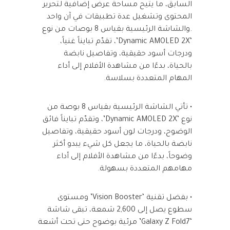
السابق، ما يتيح مساحة عرض إضافية لتحرير
المحتوى وتشغيل عدة تطبيقات في آن واحد
.والشاشة الرئيسية بقياس 8 بوصات من نوع
‘Dynamic AMOLED 2X’، تقدّم تبايناً غنياً،
ودرجات أسود حقيقية، وتفاصيل نابضة
بالحياة، بدءًا من مشاهدة الأفلام إلى أداء
المهام المتعددة بسلاسة.
• تأتي الشاشة الرئيسية بقياس 8 بوصة من
نوع ‘Dynamic AMOLED 2X’، وتقدّم تبايناً فائق
الوضوح، ودرجات لون أسود حقيقية، وتفاصيل
نابضة بالحياة، ما يجعل كل شيء يبدو أكثر
وضوحاً، بدءًا من مشاهدة الأفلام إلى أداء
مهامهم المتعددة بسهولة.
• بفضل تقنية ‘Vision Booster’ ومستوى
سطوع يصل إلى 2,600 شمعة، تبقى شاشة
‘Galaxy Z Fold7’ مرئية بوضوح حتى تحت أشعة