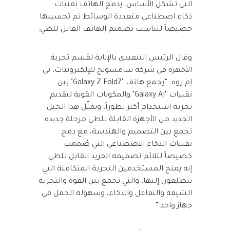
التي تشكّل الأساس، يدمج الهاتف تقنيات
ذكاء اصطناعي متعددة الوسائط تم تحسينها
خصيصاً لتناسب تصميم الهاتف القابل للطي.
وقال الرئيس التنفيذي بالإنابة لقسم تجربة
الأجهزة في شركة سامسونج للإلكترونيات، تي
إم روه: “يجمع هاتف ‘Galaxy Z Fold7’ بين
تقنيات ‘Galaxy AI’ والمكونات القوية لتقديم
تجربة استخدام أكثر تطوراً. ويمثّل هذا الجيل
الجديد من الأجهزة القابلة للطي مرحلة جديدة
تجمع بين التصميم والهندسة، مع دمج
تقنيات الذكاء الاصطناعي التي صُممت
خصيصاً لتلائم تصميمه الفريد القابل للطي.
إنه يمنح المستخدمين التجربة المتكاملة التي
يتطلعون إليها، والتي تجمع بين القوة والتجربة
الشيقة والتفاعل والذكاء، وسهولة الحمل في
جهاز واحد.”