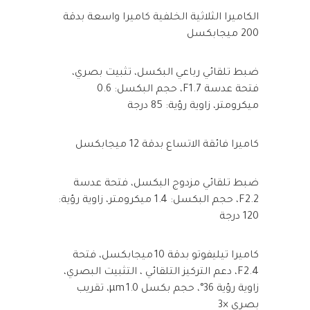
الكاميرا الثلاثية الخلفية كاميرا واسعة بدقة
200 ميجابكسل
ضبط تلقائي رباعي البكسل، تثبيت بصري،
فتحة عدسة F1.7، حجم البكسل: 0.6
ميكرومتر، زاوية رؤية: 85 درجة
كاميرا فائقة الاتساع بدقة 12 ميجابكسل
ضبط تلقائي مزدوج البكسل، فتحة عدسة
F2.2، حجم البكسل: 1.4 ميكرومتر، زاوية رؤية:
120 درجة
كاميرا تيليفوتو بدقة 10 ميجابكسل، فتحة
F2.4، دعم التركيز التلقائي ، التثبيت البصري،
زاوية رؤية 36°، حجم بكسل 1.0 µm، تقريب
بصري ×3