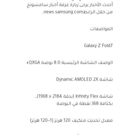
أحدث الأخبار يرجى زيارة غرفة أخبار سامسونج
من خلال الرابطnews.samsung.com.
المواصفات
Galaxy Z Fold7
الوصف الشاشة الرئيسية 8.0 بوصة QXGA+
شاشة Dynamic AMOLED 2X
شاشة Infinity Flex (بدقة 2184 × 1968)،
بكثافة 368 نقطة في البوصة
معدل تحديث متكيف 120 هرتز (1~120 هرتز)