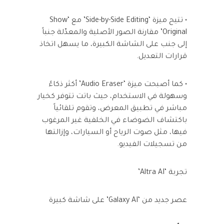
• تتيح ميزة ‘Side-by-Side Editing’ مع ‘Show
Original’ مقارنة الصور الأصلية والمعدّلة جنباً
إلى جنب على الشاشة الكبيرة، ما يسهل اتخاذ
قرارات التعديل.
• كما أصبحت ميزة ‘Audio Eraser’ أكثر ذكاءً
وسهولة في الاستخدام، حيث باتت تتوفر كخيار
مباشر في تطبيق المعرض، وتقوم تلقائياً
باكتشاف الضوضاء في الخلفية غير المرغوب
فيها، مثل صوت الرياح أو السيارات، وإزالتها
من تسجيلات الفيديو.
تجربة ‘Altra AI’
عصر جديد من ‘Galaxy AI’ على شاشة كبيرة