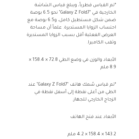
*تم القياس قطرياً، ويبلغ قياس الشاشة
الخارجية في ‘Galaxy Z Fold7’ نحو 6.5 بوصة
ضمن شكل مستطيل كامل، و6.5 بوصة مع
احتساب الزوايا المستديرة. علماً أن مساحة
العرض الفعلية أقل بسبب الزوايا المستديرة
وثقب الكاميرا.
الأبعاد والوزن في وضع الطي 72.8 × 158.4 ×
8.9 ملم
*تم قياس سُمك هاتف ‘Galaxy Z Fold7’ عند
الطي من أعلى نقطة إلى أسفل نقطة في
الزجاج الخارجي للجهاز.
الأبعاد عند فتح الهاتف
143.2 × 158.4 × 4.2 ملم