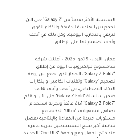
السلسلة الأكثر تقدماً من ‘Galaxy Z’ حتى الآن،
تجمع بين الهندسة الدقيقة والذكاء القوي
لترتقي بالتجارب اليومية، وكل ذلك في أنحف
وأخف تصميم لها على الإطلاق
عمان، الأردن– 9 تموز 2025 – أعلنت شركة
سامسونج للإلكترونيات اليوم عن إطلاق
‘Galaxy Z Fold7’، الجهاز الذي يجمع بين روعة
تصميم ‘Galaxy’ وتقنيات الكاميرا وابتكارات
الذكاء الاصطناعي، في أنحف وأخف هاتف
ضمن سلسلة ‘Galaxy Z Fold’ حتى الآن. ويقدّم
‘Galaxy Z Fold7’ أداءً فائقاً وتجربة استخدام
تضاهي فئة هواتف ‘Ultra’ الذكية، مع
مستويات جديدة من الكفاءة والإنتاجية بفضل
شاشة أكبر تمنح المستخدمين تجربة غامرة
عند فتح الجهاز. ومع واجهة ‘One UI 8’ الجديدة