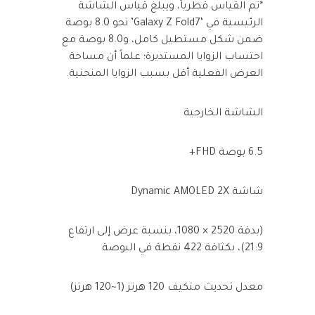
*تم القياس قطرياً، ويبلغ قياس الشاشة
الرئيسية في ‘Galaxy Z Fold7’ نحو 8.0 بوصة
ضمن شكل مستطيل كامل، و8.0 بوصة مع
احتساب الزوايا المستديرة؛ علماً أن مساحة
العرض الفعلية أقل بسبب الزوايا المنحنية.
الشاشة الخارجية
6.5 بوصة FHD+
شاشة Dynamic AMOLED 2X
(بدقة 2520 × 1080، بنسبة عرض إلى ارتفاع
21:9)، بكثافة 422 نقطة في البوصة
معدل تحديث متكيف 120 هرتز (1~120 هرتز)