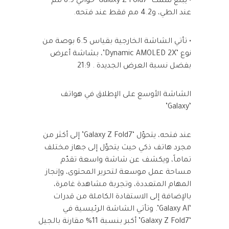
• يبلغ سُمك ‘Galaxy Z Fold7’ حوالي 8.9 مم
عند الطي، و4.2 مم فقط عند فتحه.
• تأتي الشاشة الخارجية بقياس 6.5 بوصة من
نوع ‘Dynamic AMOLED 2X’، بشاشة أعرض
بفضل نسبة العرض الجديدة . 21:9
الشاشة الأوسع على الإطلاق في هواتف
‘Galaxy’
عند فتحه، يتحوّل ‘Galaxy Z Fold7’ إلى أكثر من
مجرد هاتف ذكي حيث يتحوّل إلى جهاز مختلف
تماماً، ويكشف عن شاشة واسعة تقدّم
مساحة عمل موسعة لتحرير المحتوى، وإنجاز
المهام المتعددة، وتجربة مشاهدة غامرة،
بالإضافة إلى الاستفادة الكاملة من قدرات
‘Galaxy AI’. وتأتي الشاشة الرئيسية في
‘Galaxy Z Fold7’ أكبر بنسبة 11% مقارنة بالجيل