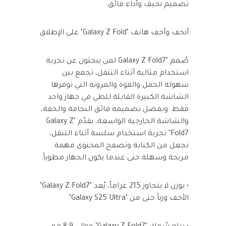
تصميم نحيف وأداء فائق
أنحف وأخف هاتف ‘Galaxy Z Fold’ على الإطلاق
صُمم ‘Galaxy Z Fold7 لمن يبحثون عن تجربة
استخدام مثالية أثناء التنقل، تجمع بين
سهولة الحمل والقوة والمرونة التي توفرها
الشاشة الكبيرة القابلة للطي في جهاز واحد
فقط. وبفضل تصميمه فائق النحافة والخفة،
والشاشة الخارجية الواسعة، يقدّم ‘Galaxy Z
Fold7’ تجربة استخدام سلسة أثناء التنقل،
تجعل من الكتابة وتصفح المحتوى مهمة
مريحة وسهلة حتى عندما يكون الجهاز مطوياً.
• بوزن لا يتجاوز 215 غراماً، يُعد ‘Galaxy Z Fold7’
الأخف وزناً حتى من ‘Galaxy S25 Ultra’.